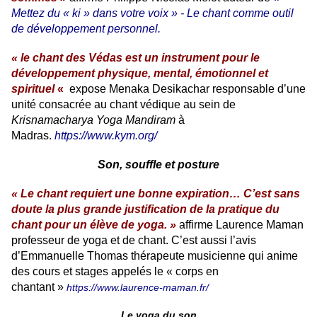
Mettez du « ki » dans votre voix » -
Le chant comme outil
de développement personnel.
« le chant des Védas est un instrument pour le
développement physique, mental, émotionnel et
spirituel
«
expose Menaka Desikachar responsable d’une
unité consacrée au chant védique au sein de
Krisnamacharya Yoga Mandiram
à
Madras.
https://www.kym.org/
Son, souffle et posture
« Le chant requiert une bonne expiration… C’est sans
doute la plus grande justification de la pratique du
chant pour un élève de yoga. »
affirme Laurence Maman
professeur de yoga et de chant. C’est aussi l’avis
d’Emmanuelle Thomas thérapeute musicienne qui anime
des cours et stages appelés le « corps en
chantant »
https://www.laurence-maman.fr/
Le yoga du son