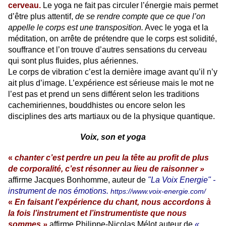
cerveau.
Le yoga ne fait pas circuler l’énergie mais permet
d’être plus attentif,
de se rendre compte que ce que l’on
appelle le corps est une transposition.
Avec le yoga et la
méditation, on arrête de prétendre que le corps est solidité,
souffrance et l’on trouve d’autres sensations du cerveau
qui sont plus fluides, plus aériennes.
Le corps de vibration c’est la dernière image avant qu’il n’y
ait plus d’image. L’expérience est sérieuse mais le mot ne
l’est pas et prend un sens différent selon les traditions
cachemiriennes, bouddhistes ou encore selon les
disciplines des arts martiaux ou de la physique quantique.
Voix, son et yoga
«
chanter c’est perdre un peu la tête au profit de plus
de corporalité, c’est résonner au lieu de raisonner »
affirme Jacques Bonhomme, auteur de
"La Voix Energie" -
instrument de nos émotions.
https://www.voix-energie.com/
«
En faisant l’expérience du chant, nous accordons à
la fois l’instrument et l’instrumentiste que nous
sommes »
affirme Philippe-Nicolas Mélot auteur de
«