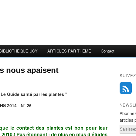
BIBLIOTHEQUE UCY
ARTICLES PAR THEME
Contact
s nous apaisent
SUIVEZ
 Le Guide santé par les plantes "
NEWSL
HS 2014 - N° 26
Abonnez
articles 
 que le contact des plantes est bon pour leur
Email
p 2010.) Pas étonnant : de plus en plus d'études