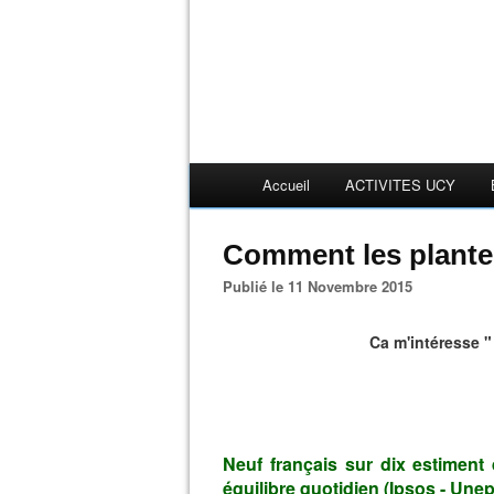
Accueil
ACTIVITES UCY
Comment les plante
Publié le 11 Novembre 2015
Ca m'intéresse "
Neuf français sur dix estiment
équilibre quotidien (Ipsos - Une