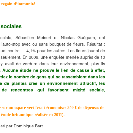
un regain d’immunité.
 sociales
ociale, Sébastien Meineri et Nicolas Guéguen, ont
auto-stop avec ou sans bouquet de fleurs. Résultat :
et contre … 4,1% pour les autres. Les fleurs jouent de
s seulement. En 2009, une enquête menée auprès de 10
y avait de verdure dans leur environnement, plus ils
« Aucune étude ne prouve le lien de cause à effet,
rdez le nombre de gens qui se rassemblent dans les
 de plantes crée un environnement attractif, les
de rencontres qui favorisent mixité sociale,
 sur un espace vert ferait économiser 340 € de dépenses de
 étude britannique réalisée en 2011).
sé par Dominique Bart