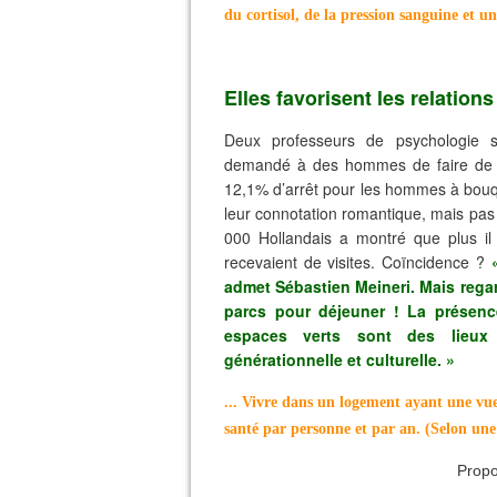
du cortisol, de la pression sanguine et 
Elles favorisent les relations
Deux professeurs de psychologie s
demandé à des hommes de faire de l’
12,1% d’arrêt pour les hommes à bouqu
leur connotation romantique, mais pa
000 Hollandais a montré que plus il 
recevaient de visites. Coïncidence ?
admet Sébastien Meineri. Mais rega
parcs pour déjeuner ! La présence
espaces verts sont des lieux 
générationnelle et culturelle. »
... Vivre dans un logement ayant une vue
santé par personne et par an. (Selon une
Propo