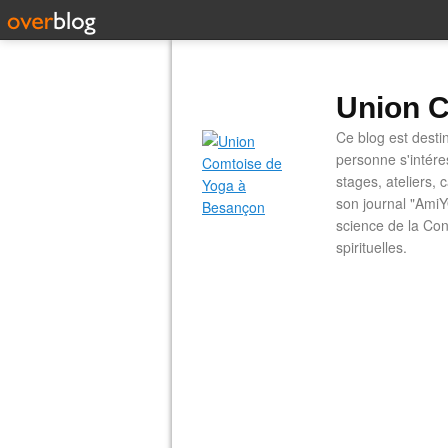
Union C
Ce blog est desti
personne s'intére
stages, ateliers, 
son journal "AmiY
science de la Con
spirituelles.