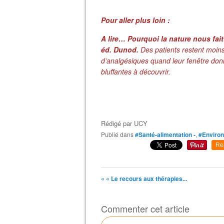
Pour aller plus loin :
A lire… Pourquoi la nature nous fai
éd. Dunod.
Des patients restent moin
d’analgésiques quand leur fenêtre don
bluffantes à découvrir.
Rédigé par
UCY
Publié dans
#Santé-alimentation -
,
#Environ
Re
« « Le recours aux thérapies...
Commenter cet article