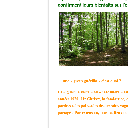
confirment leurs bienfaits sur l'e
… une « green guérilla » c’est quoi ?
La « guérilla verte » ou « jardinière » e
années 1970. Liz Christy, la fondatrice, 
pardessus les palissades des terrains vag
partagés. Par extension, tous les lieux o