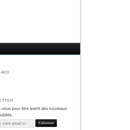
-MOI
ETTER
-vous pour être averti des nouveaux
publiés.