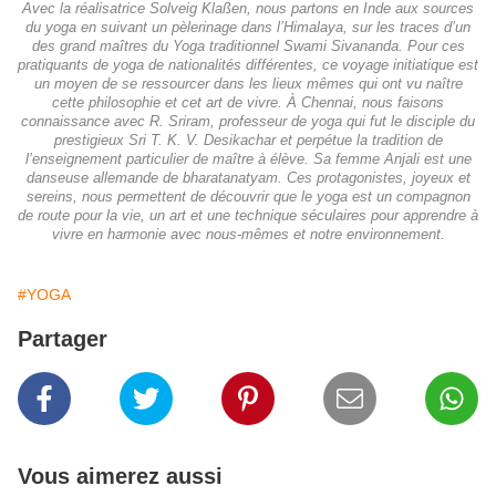
Avec la réalisatrice Solveig Klaßen, nous partons en Inde aux sources
du yoga en suivant un pèlerinage dans l’Himalaya, sur les traces d’un
des grand maîtres du Yoga traditionnel Swami Sivananda. Pour ces
pratiquants de yoga de nationalités différentes, ce voyage initiatique est
un moyen de se ressourcer dans les lieux mêmes qui ont vu naître
cette philosophie et cet art de vivre. À Chennai, nous faisons
connaissance avec R. Sriram, professeur de yoga qui fut le disciple du
prestigieux Sri T. K. V. Desikachar et perpétue la tradition de
l’enseignement particulier de maître à élève. Sa femme Anjali est une
danseuse allemande de bharatanatyam. Ces protagonistes, joyeux et
sereins, nous permettent de découvrir que le yoga est un compagnon
de route pour la vie, un art et une technique séculaires pour apprendre à
vivre en harmonie avec nous-mêmes et notre environnement.
#YOGA
Partager
Vous aimerez aussi