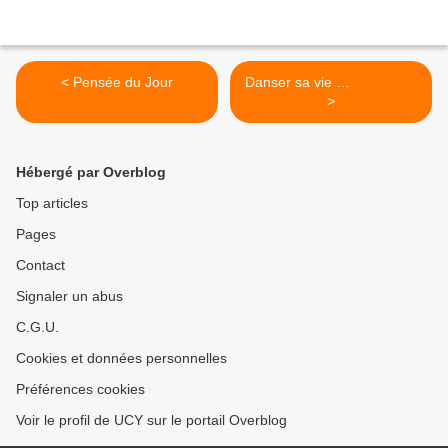
< Pensée du Jour
Danser sa vie …
>
Hébergé par Overblog
Top articles
Pages
Contact
Signaler un abus
C.G.U.
Cookies et données personnelles
Préférences cookies
Voir le profil de UCY sur le portail Overblog