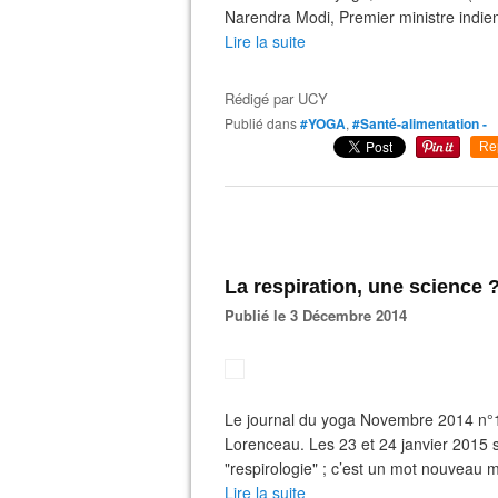
Narendra Modi, Premier ministre indien 
Lire la suite
Rédigé par
UCY
Publié dans
#YOGA
,
#Santé-alimentation -
Re
La respiration, une science 
Publié le 3 Décembre 2014
Le journal du yoga Novembre 2014 n°155
Lorenceau. Les 23 et 24 janvier 2015 se
"respirologie" ; c’est un mot nouveau 
Lire la suite