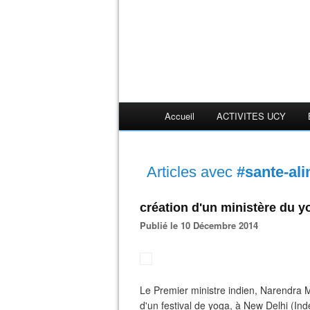
Accueil
ACTIVITES UCY
Articles avec
#sante-ali
création d'un ministère du y
Publié le 10 Décembre 2014
Le Premier ministre indien, Narendra M
d'un festival de yoga, à New Delhi (I