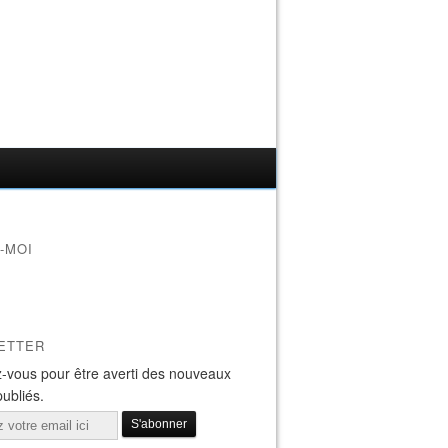
-MOI
ETTER
-vous pour être averti des nouveaux
publiés.