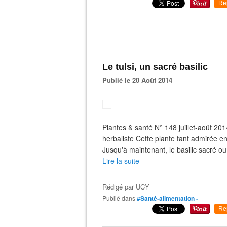
Re
Le tulsi, un sacré basilic
Publié le 20 Août 2014
Plantes & santé N° 148 juillet-août 20
herbaliste Cette plante tant admirée 
Jusqu'à maintenant, le basilic sacré ou 
Lire la suite
Rédigé par
UCY
Publié dans
#Santé-alimentation -
Re