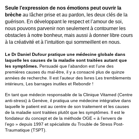
Seule l’expression de nos émotions peut ouvrir la
brèche
au lâcher prise et au pardon, les deux clés de la
guérison. En développant le respect et l’amour de soi,
nous pouvons parvenir non seulement à contourner les
obstacles à notre bonheur, mais aussi à donner libre cours
à la créativité et à l’intuition qui sommeillent en nous.
Le
Dr Daniel Dufour
pratique une médecine globale dans
laquelle les causes de la maladie sont traitées autant que
les symptômes.
Persuadé que l’abandon est l’une des
premières causes du mal-être, il y a consacré plus de quinze
années de recherche. Il est l’auteur des livres Les tremblements
intérieurs, Les barrages inutiles et Rebondir !
En tant que médecin responsable de la Clinique Vitamed (Centre
anti-stress) à Genève, il pratiqua une médecine intégrative dans
laquelle le patient est au centre de son traitement et les causes
de la maladie sont traitées plutôt que les symptômes. Il est le
fondateur du concept et de la méthode OGE « à l’envers de
l’ego » depuis 1997 et spécialiste du Trouble de Stress Post-
Traumatique (TSPT).