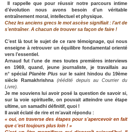
Il rappelle que pour réussir notre parcours intime
d’évolution nous avons besoin d’un véritable
entraînement moral, intellectuel et physique.
Chez les anciens grecs le mot ascèse signifiait : l’art de
s’entraîner
.
A chacun de trouver sa façon de faire !
C’est là tout le sujet de ce rare témoignage, qui nous
enseigne à retrouver un équilibre fondamental orienté
vers l’essentiel.
Arnaud fut l’une de mes toutes premières interviews
en 1969, quand, jeune journaliste, je travaillais au
n° spécial
Planète Plus
sur le saint hindou du 19ème
siècle Ramakhrishna
(réédité depuis au Courrier du
Livre).
Je me souviens lui avoir posé la question de savoir si,
sur la voie spirituelle, on pouvait atteindre une étape
ultime, un samadhi définitif, quoi !
Il avait éclaté de rire et m’avait répondu :
« oui, on traverse des étapes pour s’apercevoir en fait
que c’est toujours plus loin ! »