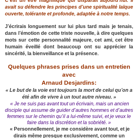
C’est un être magnifique qui disparaît aujourd’hui. Il
avait su défendre les principes d’une spiritualité laïque
ouverte, tolérante et profonde, adaptée à notre temps.
J’écrirais longuement sur lui plus tard mais je tenais,
dans l’émotion de cette triste nouvelle, à dire quelques
mots sur cette personnalité majeure, cet ami, cet être
humain éveillé dont beaucoup ont su apprécier la
sincérité, la bienveillance et la présence.
Quelques phrases prises dans un entretien
avec
Arnaud Desjardins:
« Le but de la voie est toujours la mort de celui qu’on a
été
afin de vivre à un tout autre niveau. »
« Je ne suis pas avant tout un écrivain, mais un ancien
disciple qui assume de guider d’autres hommes et d’autres
femmes sur le chemin qu’il a lui-même suivi,
et je veux le
faire dans la discrétion et la sobriété. »
« Personnellement, je me considère avant tout, et je
dirais même presque exclusivement, comme un