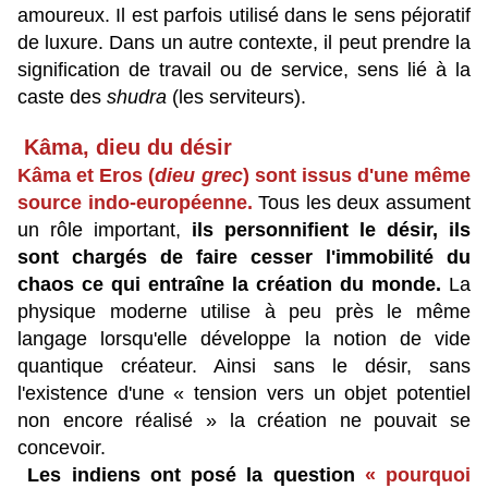
amoureux. Il est parfois utilisé dans le sens péjoratif
de luxure. Dans un autre contexte, il peut prendre la
signification de travail ou de service, sens lié à la
caste des
shudra
(les serviteurs).
Kâma, dieu du désir
Kâma et Eros (
dieu grec
) sont issus d'une même
source indo-européenne.
Tous les deux assument
un rôle important,
ils personnifient le désir, ils
sont chargés de faire cesser l'immobilité du
chaos ce qui entraîne la création du monde.
La
physique moderne utilise à peu près le même
langage lorsqu'elle développe la notion de vide
quantique créateur. Ainsi sans le désir, sans
l'existence d'une « tension vers un objet potentiel
non encore réalisé » la création ne pouvait se
concevoir.
Les indiens ont posé la question
« pourquoi