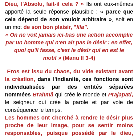
Dieu, l'Absolu, fait-il cela ? »
Ils ont eux-mêmes
apporté la seule réponse plausible :
« parce que
cela dépend de son vouloir arbitraire »
, soit en
un mot
de son bon plaisir, "
lila"
.
« On ne voit jamais ici-bas une action accomplie
par un homme qui n'en ait pas le désir : en effet,
quoi qu'il fasse, c'est le désir qui en est le
motif »
(Manu II 3-4)
Eros est issu du chaos, du vide existant avant
la création,
dans l'indianité, ces fonctions sont
individualisées par des entités séparées
nommées
Brahmâ
qui crée le monde et
Prajapati
,
le seigneur qui crée la parole et par voie de
conséquence le temps.
Les hommes ont cherché à rendre le désir plus
proche de leur image, pour se sentir moins
responsables, puisque possédé par le dieu,