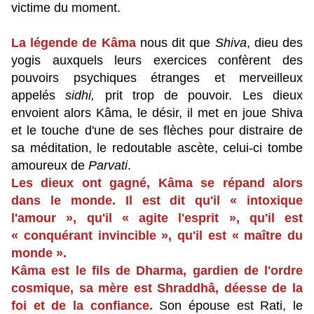
victime du moment.
La légende de Kâma
nous dit que
Shiva
, dieu des
yogis auxquels leurs exercices confèrent des
pouvoirs psychiques étranges et merveilleux
appelés
sidhi,
prit trop de pouvoir. Les dieux
envoient alors Kâma, le désir, il met en joue Shiva
et le touche d'une de ses flèches pour distraire de
sa méditation, le redoutable ascète, celui-ci tombe
amoureux de
Parvati
.
Les dieux ont gagné,
Kâma se répand alors
dans le monde. Il est dit qu'il « intoxique
l'amour », qu'il « agite l'esprit », qu'il est
« conquérant invincible », qu'il est « maître du
monde ».
Kâma est le fils de Dharma, gardien de l'ordre
cosmique, sa mère est Shraddhâ, déesse de la
foi et de la confiance.
Son épouse est Rati, le