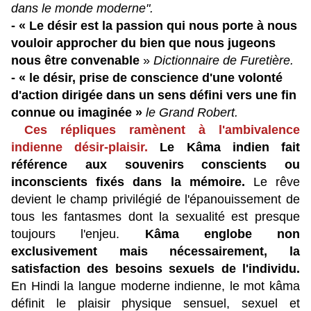
dans le monde moderne".
- « Le désir est la passion qui nous porte à nous
vouloir approcher du bien que nous jugeons
nous être convenable
»
Dictionnaire de Furetière.
- « le désir, prise de conscience d'une volonté
d'action dirigée dans un sens défini vers une fin
connue ou imaginée »
le Grand Robert.
Ces répliques ramènent à l'ambivalence
indienne désir-plaisir.
Le Kâma indien fait
référence aux souvenirs conscients ou
inconscients fixés dans la mémoire.
Le rêve
devient le champ privilégié de l'épanouissement de
tous les fantasmes dont la sexualité est presque
toujours l'enjeu.
Kâma englobe non
exclusivement mais nécessairement, la
satisfaction des besoins sexuels de l'individu.
En Hindi la langue moderne indienne, le mot kâma
définit le plaisir physique sensuel, sexuel et