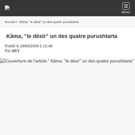
MENU
Accueil
» Kâma, "le désir" un des quatre purushtarta
Kâma, "le désir" un des quatre purushtarta
Publié le 28/08/2009 à 12:48
Par
UCY