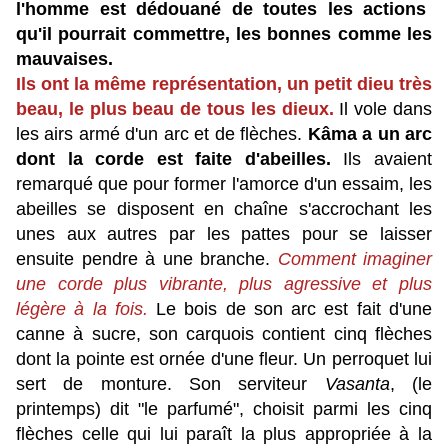
l'homme est dédouané de toutes les actions
qu'il pourrait commettre, les bonnes comme les
mauvaises.
Ils ont la même représentation, un petit dieu très
beau, le plus beau de tous les dieux.
Il vole dans
les airs armé d'un arc et de flèches.
Kâma a un arc
dont la corde est faite d'abeilles.
Ils avaient
remarqué que pour former l'amorce d'un essaim, les
abeilles se disposent en chaîne s'accrochant les
unes aux autres par les pattes pour se laisser
ensuite pendre à une branche.
Comment imaginer
une corde plus vibrante, plus agressive et plus
légère à la fois.
Le bois de son arc est fait d'une
canne à sucre, son carquois contient cinq flèches
dont la pointe est ornée d'une fleur. Un perroquet lui
sert de monture. Son serviteur
Vasanta
, (le
printemps) dit "le parfumé", choisit parmi les cinq
flèches celle qui lui paraît la plus appropriée à la