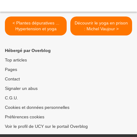
< Plantes dépuratives ...
Découvrir le yoga en prison
Hypertension et yoga
: Michel Vaujour >
Hébergé par Overblog
Top articles
Pages
Contact
Signaler un abus
C.G.U.
Cookies et données personnelles
Préférences cookies
Voir le profil de UCY sur le portail Overblog