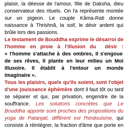
plaisir, la déesse de l'amour, fille de Daksha, dieu
conservateur des rituels. On l'a représente montée
sur un pigeon. Le couple Kâma-Rati donne
naissance à Thrishnâ, la soif, le désir ardent qui
brûle lors des passions.
Le testament de Bouddha exprime le désarroi de
l'homme en proie à l'illusion du désir :
« l'homme s'attache à des ombres, Il s'engoue
de ses rêves, Il plante en leur milieu un Moi
illusoire. Il établit à l'entour un monde
imaginaire ».
Tous les plaisirs, quels qu'ils soient, sont l'objet
d'une jouissance éphémère
dont il faut tôt ou tard
se séparer et qui, par privation, engendre de la
souffrance.
Les solutions concrètes que Le
Bouddha apporte sont proches des propositions du
yoga de Patanjali, différent est l'hindouisme,
qui
consiste à réintégrer, la fraction d'âme que porte en