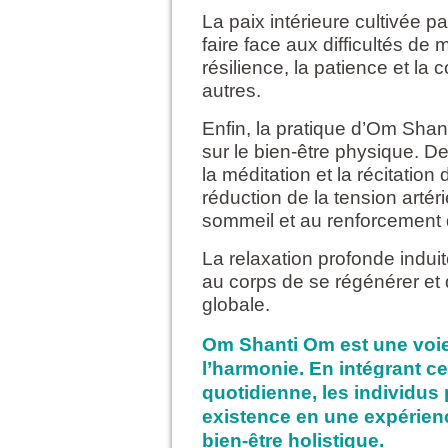
La paix intérieure cultivée 
faire face aux difficultés de
résilience, la patience et l
autres.
Enfin, la pratique d’Om Sha
sur le bien-être physique. D
la méditation et la récitatio
réduction de la tension artéri
sommeil et au renforcement 
La relaxation profonde indui
au corps de se régénérer et d
globale.
Om Shanti Om est une voie 
l’harmonie. En intégrant ce
quotidienne, les individus
existence en une expérienc
bien-être holistique.