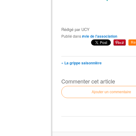
Rédigé par
UCY
Publié dans
#vie de l'association
Re
« La grippe saisonnière
Commenter cet article
Ajouter un commentaire