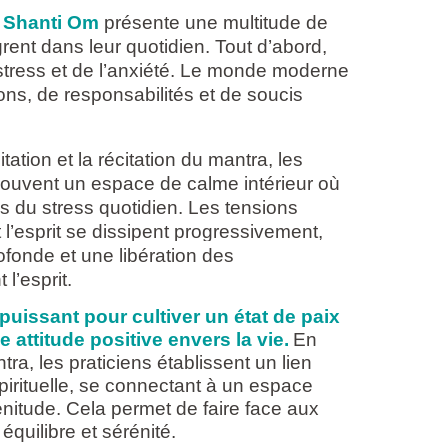
m Shanti Om
présente une multitude de
grent dans leur quotidien. Tout d’abord,
u stress et de l’anxiété. Le monde moderne
ons, de responsabilités et de soucis
tion et la récitation du mantra, les
rouvent un espace de calme intérieur où
ds du stress quotidien. Les tensions
l’esprit se dissipent progressivement,
ofonde et une libération des
l’esprit.
puissant pour cultiver un état de paix
 attitude positive envers la vie.
En
tra, les praticiens établissent un lien
irituelle, se connectant à un espace
lénitude. Cela permet de faire face aux
équilibre et sérénité.