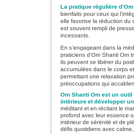
La pratique régulière d’O
bienfaits pour ceux qui l’intè
elle favorise la réduction d
est souvent rempli de pressi
incessants.
En s’engageant dans la médita
praticiens d’Om Shanti Om t
ils peuvent se libérer du poi
accumulées dans le corps et 
permettant une relaxation pr
préoccupations qui accablent 
Om Shanti Om est un outil 
intérieure
et développer une
méditant et en récitant le man
profond avec leur essence sp
intérieur de sérénité et de p
défis quotidiens avec calme, 