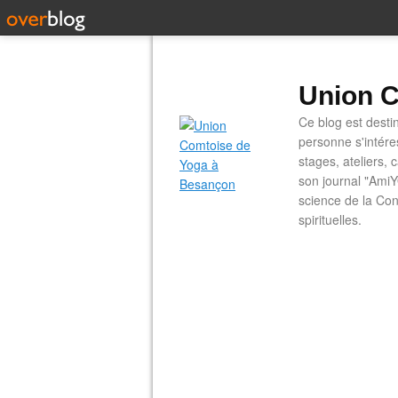
Union C
Ce blog est desti
personne s'intére
stages, ateliers, 
son journal "AmiY
science de la Con
spirituelles.