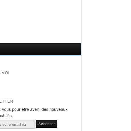
-MOI
ETTER
-vous pour être averti des nouveaux
publiés.