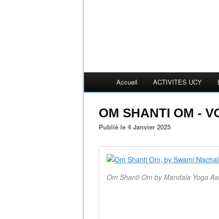
Accueil
ACTIVITES UCY
OM SHANTI OM - V
Publié le 4 Janvier 2025
Om Shanti Om by Mandala Yoga Ash