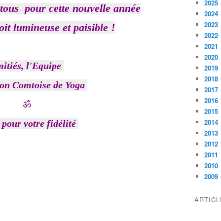
2025
ous pour cette nouvelle année
2024
2023
oit lumineuse et paisible !
2022
2021
2020
itiés, l'Equipe
2019
2018
ion Comtoise de Yoga
2017
2016
ॐ
2015
2014
pour votre fidélité
2013
2012
2011
2010
2009
ARTIC