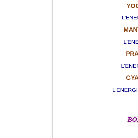
YO
L'EN
MAN
L'EN
PRA
L'ENE
GYA
L'ENERG
BO