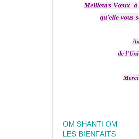
Meilleurs Vœux à t
qu'elle vous s
Am
de l'Un
Merci 
OM SHANTI OM
LES BIENFAITS