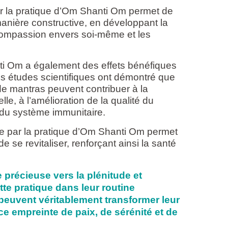
par la pratique d’Om Shanti Om permet de
 manière constructive, en développant la
a compassion envers soi-même et les
nti Om a également des effets bénéfiques
es études scientifiques ont démontré que
n de mantras peuvent contribuer à la
elle, à l’amélioration de la qualité du
du système immunitaire.
te par la pratique d’Om Shanti Om permet
e se revitaliser, renforçant ainsi la santé
précieuse vers la plénitude et
tte pratique dans leur routine
 peuvent véritablement transformer leur
e empreinte de paix, de sérénité et de