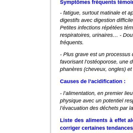
Symptômes fréquents témoins
- fatigue, surtout matinale et 
digestifs avec digestion difficil
Petites infections répétées tém
respiratoires, urinaires… - Dou
fréquents.
- Plus grave est un processus d
favorisant l’ostéoporose, une d
phanères (cheveux, ongles) et 
Causes de l’acidification :
- l’alimentation, en premier lie
physique avec un potentiel resp
l’évacuation des déchets par l
Liste des aliments à effet a
corriger certaines tendances