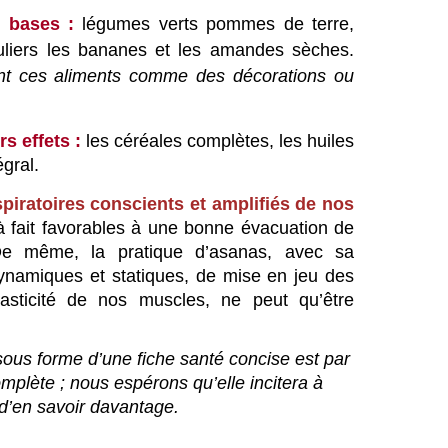
e bases :
légumes verts pommes de terre,
culiers les bananes et les amandes sèches.
nt ces aliments comme des décorations ou
s effets :
les céréales complètes, les huiles
égral.
spiratoires conscients et amplifiés de nos
à fait favorables à une bonne évacuation de
De même, la pratique d’asanas, avec sa
namiques et statiques, de mise en jeu des
élasticité de nos muscles, ne peut qu’être
ous forme d’une fiche santé concise est par
plète ; nous espérons qu’elle incitera à
d’en savoir davantage.