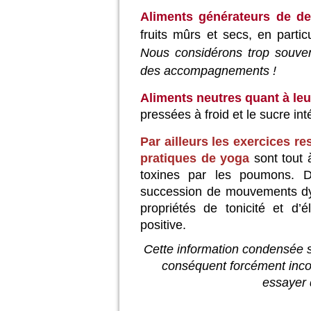
Aliments générateurs de d
fruits mûrs et secs, en parti
Nous considérons trop souve
des accompagnements !
Aliments neutres quant à leur
pressées à froid et le sucre int
Par ailleurs les exercices re
pratiques de yoga
sont tout 
toxines par les poumons. 
succession de mouvements dy
propriétés de tonicité et d’
positive.
Cette information condensée s
conséquent forcément incom
essayer 