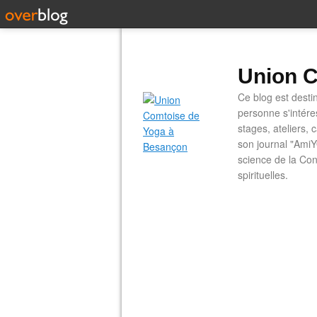
Union C
Ce blog est desti
personne s'intére
stages, ateliers, 
son journal "AmiY
science de la Con
spirituelles.