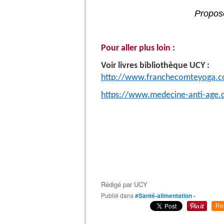
Propos
Pour aller plus loin :
Voir livres bibliothèque UCY :
http://www.franchecomteyoga.co
https://www.medecine-anti-age
Rédigé par
UCY
Publié dans
#Santé-alimentation -
Re