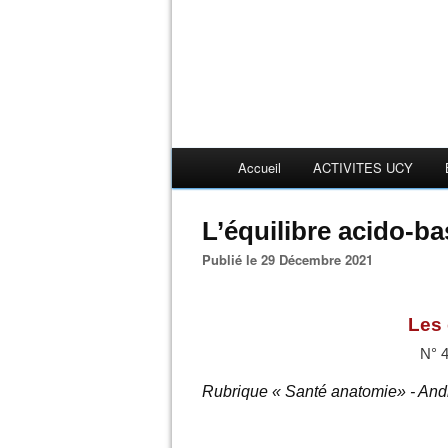
Accueil
ACTIVITES UCY
L’équilibre acido-b
Publié le 29 Décembre 2021
Les 
N° 
Rubrique « Santé anatomie» - A