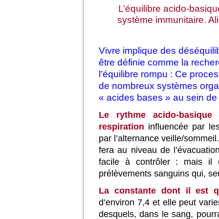
L’équilibre acido-basiqu
système immunitaire. Al
Vivre implique des déséquili
être définie comme la reche
l’équilibre rompu : Ce proc
de nombreux systèmes organiq
« acides bases » au sein de 
Le rythme acido-basique
respiration
influencée par le
par l’alternance veille/sommei
fera au niveau de l’évacuation
facile à contrôler : mais i
prélèvements sanguins qui, seu
La constante dont il est 
d’environ 7,4 et elle peut vari
desquels, dans le sang, pourra