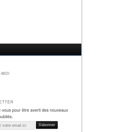
-MOI
ETTER
-vous pour être averti des nouveaux
publiés.