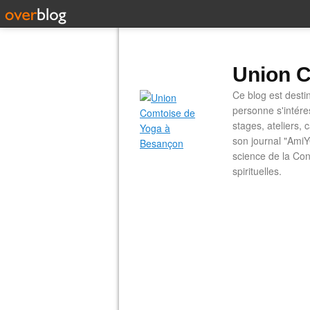
Union C
Ce blog est desti
personne s'intére
stages, ateliers, 
son journal "AmiY
science de la Con
spirituelles.