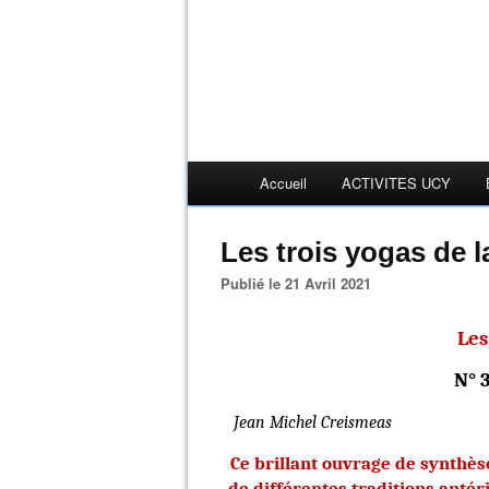
Accueil
ACTIVITES UCY
Les trois yogas de 
Publié le 21 Avril 2021
Les
N
° 
Jean Michel Creismeas
Ce brillant ouvrage de synthèse
de différentes traditions anté