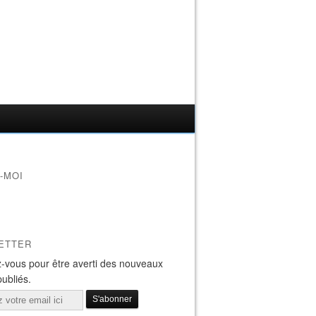
-MOI
ETTER
-vous pour être averti des nouveaux
publiés.