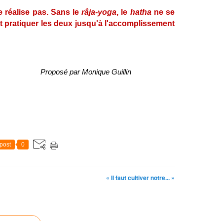
 réalise pas. Sans le
râja-yoga
, le
hatha
ne se
aut pratiquer les deux jusqu'à l'accomplissement
Proposé par Monique Guillin
post
0
« Il faut cultiver notre... »