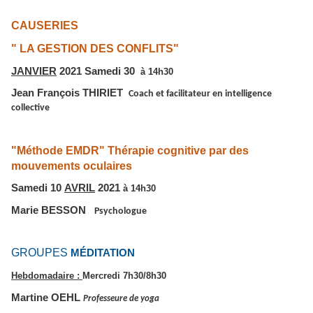
CAUSERIES
"
LA GESTION DES CONFLITS"
JANVIER
2021
Samedi 30
à
14h30
Jean François THIRIET
Coach et facilitateur en intelligence
collective
"Méthode EMDR" Thérapie cognitive par des
mouvements oculaires
Samedi 10
AVRIL
2021
à
14h30
Marie BESSON
Psychologue
GROUPES
MÉDITATION
Hebdomadaire :
Mercredi 7
h30/8h30
Martine OEHL
Professeure de
yoga