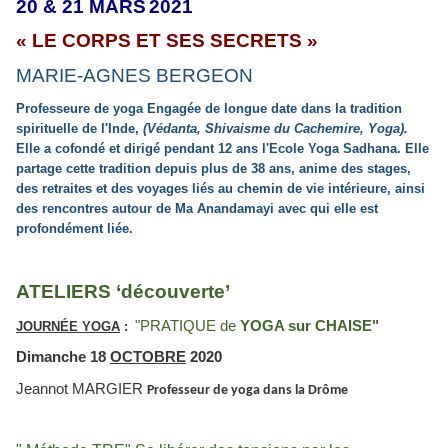
20 & 21 MARS
2021
« LE CORPS ET SES SECRETS »
MARIE-AGNES
BERGEON
Professeure de yoga
Engagée de longue date dans la tradition
spirituelle de l'Inde,
(Védanta, Shivaisme du Cachemire, Yoga).
Elle a cofondé et dirigé pendant 12 ans l'Ecole Yoga Sadhana.
Elle
partage cette tradition depuis plus de 38 ans, anime des stages,
des retraites et des
voyages liés au chemin de vie intérieure, ainsi
des rencontres autour de Ma Anandamayi avec qui elle est
profondément liée.
ATELIERS ‘découverte’
"PRATIQUE de
YOGA sur CHAISE"
JOURNÉE
YOGA
:
Dimanche 18
OCTOBRE
2020
Jeannot MARGIER
Professeur de yoga dans la Drôme