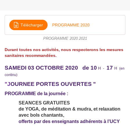
Télécharger
PROGRAMME 2020
PROGRAMME 2020.2021
Durant toutes nos activités, nous respecterons les mesures
sanitaires recommandées.
SAMEDI 03 OCTOBRE 2020 de 10
17
H -
H
(en
continu)
"J
OURNEE PORTES OUVERTES "
PROGRAMME de la journée :
SEANCES GRATUITES
de YOGA, de méditation & mudra, et relaxation
avec bols chantants,
offerts par des enseignants adhérents à l’UCY