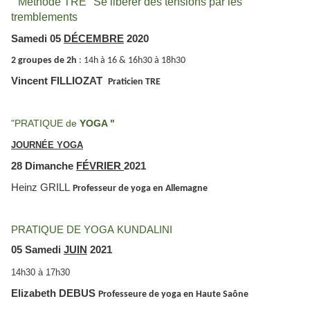
" Méthode TRE" Se libérer des tensions par les
tremblements
Samedi 05
DÉCEMBRE
2020
2 groupes de 2h
: 14h à 16 & 16h30 à 18h30
Vincent FILLIOZAT
Praticien TRE
"PRATIQUE de
YOGA "
JOURNÉE
YOGA
28 Dimanche
FÉVRIER
2021
Heinz GRILL
Professeur de yoga
en Allemagne
PRATIQUE
DE YOGA
KUNDALINI
05 Samedi
JUIN
2021
14h30 à 17h30
Elizabeth DEBUS
Professeure de yoga en Haute Saône