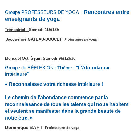
Rencontres entre
Groupe PROFESSEURS DE YOGA :
enseignants de yoga
Trimestriel :
Samedi 11h/16h
Jacqueline GATEAU-DOUCET
Professeure de yoga
Mensuel
Oct. à juin
Samedi 9h/12h30
L’Abondance
Groupe
de
RÉFLEXION
:
Thème : "
intérieure"
« Reconnaissez votre richesse intérieure !
Le chemin de l’abondance commence par la
reconnaissance de tous les talents qui nous habitent
et veulent se manifester dans la grande beauté de
notre être. »
Dominique BART
Professeure de yoga