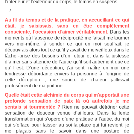
l’intérieur et l’extérieur du corps, le temps en suspens.
…/
Au fil du temps et de la pratique, en accueillant ce qui
était, je saisissais, sans en être complètement
consciente, l’occasion d’aimer véritablement.
Dans les
moments où l’absence de réciprocité me faisait me tourner
vers moi-même, à sonder ce qui en moi souffrait, je
découvrais alors tout ce qu’il y avait de merveilleux dans le
lâcher-prise des besoins d’un retour et dans la justesse
d’aimer sans attendre de l’autre qu’il soit autrement que ce
qu’il est. D’une déception, j’ai senti naître en moi une
tendresse débordante envers la personne à l’origine de
cette déception ; une source de chaleur jaillissait
profusément de ma poitrine.
Quelle était cette alchimie du corps qui m’apportait une
profonde sensation de paix là où autrefois je me
sentais si tourmentée ?
Rien ne pouvait détrôner cette
sensation de douceur venue d’ailleurs. Dans la lente
transformation qui s’opère d’une pratique à l’autre, du moi
qui s’efface pour laisser au soi la place qui lui revient, je
me plaçais sans le savoir dans une posture de