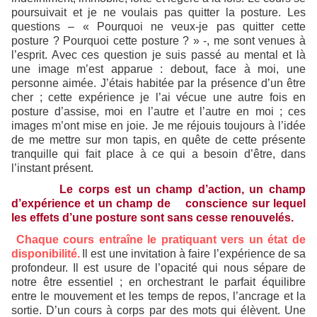
poursuivait et je ne voulais pas quitter la posture. Les
questions – « Pourquoi ne veux-je pas quitter cette
posture ? Pourquoi cette posture ? » -, me sont venues à
l’esprit. Avec ces question je suis passé au mental et là
une image m’est apparue : debout, face à moi, une
personne aimée. J’étais habitée par la présence d’un être
cher ; cette expérience je l’ai vécue une autre fois en
posture d’assise, moi en l’autre et l’autre en moi ; ces
images m’ont mise en joie. Je me réjouis toujours à l’idée
de me mettre sur mon tapis, en quête de cette présente
tranquille qui fait place à ce qui a besoin d’être, dans
l’instant présent.
Le corps est un champ d’action, un champ
d’expérience et un champ de conscience sur lequel
les effets d’une posture sont sans cesse renouvelés.
Chaque cours entraîne le pratiquant vers un état de
disponibilité.
Il est une invitation à faire l’expérience de sa
profondeur. Il est usure de l’opacité qui nous sépare de
notre être essentiel ; en orchestrant le parfait équilibre
entre le mouvement et les temps de repos, l’ancrage et la
sortie. D’un cours à corps par des mots qui élèvent. Une