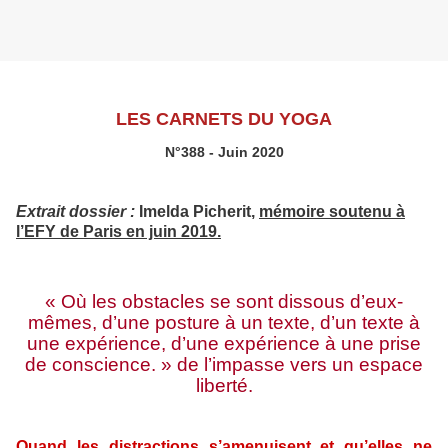
LES CARNETS DU YOGA
N°388 - Juin 2020
Extrait dossier :
Imelda Picherit,
mémoire soutenu à
l’EFY de Paris en juin 2019.
« Où les obstacles se sont dissous d’eux-
mêmes, d’une posture à un texte, d’un texte à
une expérience, d’une expérience à une prise
de conscience. » de l’impasse vers un espace
liberté.
Quand les distractions s’amenuisent et qu’elles ne