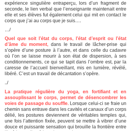
expérience singulière entraperçu, lors d’un fragment de
seconde, le lien verbal que l’enseignante maintenait entre
elle et ses élèves fut également celui qui mit en contact le
corps que j’ai au corps que je suis….
…/
Quel que soit l’état du corps, l’état d’esprit ou l’état
d’âme du moment,
dans le travail de lâcher-prise qui
s’opère d’une posture à l’autre, et dans celle du cadavre
où l’on se laisse mourir à son état de dispersion, à ses
conditionnements, ce qui se tapit dans l’ombre est, par la
caresse de l’accueil bienveillant, mis en lumière, révélé,
libéré. C’est un travail de décantation s’opère.
../
La pratique régulière du yoga, en fortifiant et en
assouplissant le corps, permet de désencombrer les
voies de passage du souffle.
Lorsque celui-ci se fraie un
chemin sans entrave dans les cavités et canaux d’un corps
délié, les postures deviennent de véritables temples qui,
une fois l’attention fixée, peuvent se mettre à vibrer d’une
douce et puissante sensation qui brouille la frontière entre