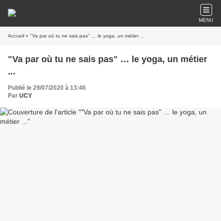
MENU
Accueil
» "Va par où tu ne sais pas" … le yoga, un métier ...
"Va par où tu ne sais pas" … le yoga, un métier
...
Publié le 29/07/2020 à 13:46
Par
UCY