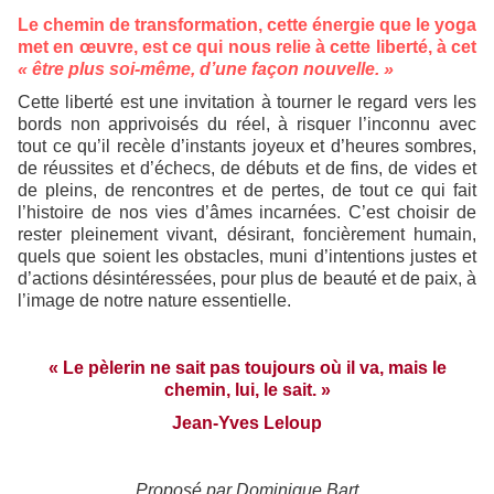
Le chemin de transformation, cette énergie que le yoga
met en œuvre, est ce qui nous relie à cette liberté, à cet
« être plus soi-même, d’une façon nouvelle. »
Cette liberté est une invitation à tourner le regard vers les
bords non apprivoisés du réel, à risquer l’inconnu avec
tout ce qu’il recèle d’instants joyeux et d’heures sombres,
de réussites et d’échecs, de débuts et de fins, de vides et
de pleins, de rencontres et de pertes, de tout ce qui fait
l’histoire de nos vies d’âmes incarnées. C’est choisir de
rester pleinement vivant, désirant, foncièrement humain,
quels que soient les obstacles, muni d’intentions justes et
d’actions désintéressées, pour plus de beauté et de paix, à
l’image de notre nature essentielle.
« Le pèlerin ne sait pas toujours où il va, mais le
chemin, lui, le sait. »
Jean-Yves Leloup
Proposé par Dominique Bart