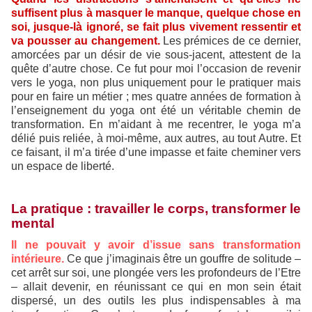
suffisent plus à masquer le manque, quelque chose en
soi, jusque-là ignoré, se fait plus vivement ressentir et
va pousser au changement.
Les prémices de ce dernier,
amorcées par un désir de vie sous-jacent, attestent de la
quête d’autre chose. Ce fut pour moi l’occasion de revenir
vers le yoga, non plus uniquement pour le pratiquer mais
pour en faire un métier ; mes quatre années de formation à
l’enseignement du yoga ont été un véritable chemin de
transformation. En m’aidant à me recentrer, le yoga m’a
délié puis reliée, à moi-même, aux autres, au tout Autre. Et
ce faisant, il m’a tirée d’une impasse et faite cheminer vers
un espace de liberté.
La pratique : travailler le corps, transformer le
mental
Il ne pouvait y avoir d’issue sans transformation
intérieure.
Ce que j’imaginais être un gouffre de solitude –
cet arrêt sur soi, une plongée vers les profondeurs de l’Etre
– allait devenir, en réunissant ce qui en mon sein était
dispersé, un des outils les plus indispensables à ma