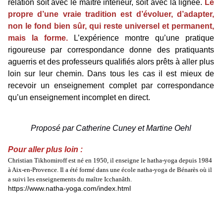
relation soit avec le maître intérieur, soit avec la lignée.
Le
propre d’une vraie tradition est d’évoluer, d’adapter,
non le fond bien sûr, qui reste universel et permanent,
mais la forme.
L’expérience montre qu’une pratique
rigoureuse par correspondance donne des pratiquants
aguerris et des professeurs qualifiés alors prêts à aller plus
loin sur leur chemin. Dans tous les cas il est mieux de
recevoir un enseignement complet par correspondance
qu’un enseignement incomplet en direct.
Proposé par Catherine Cuney et Martine Oehl
Pour aller plus loin :
Christian Tikhomiroff est né en 1950, il enseigne le hatha-yoga depuis 1984
à Aix-en-Provence. Il a été formé dans une école natha-yoga de Bénarès où il
a suivi les enseignements du maître Icchanâth.
https://www.natha-yoga.com/index.html