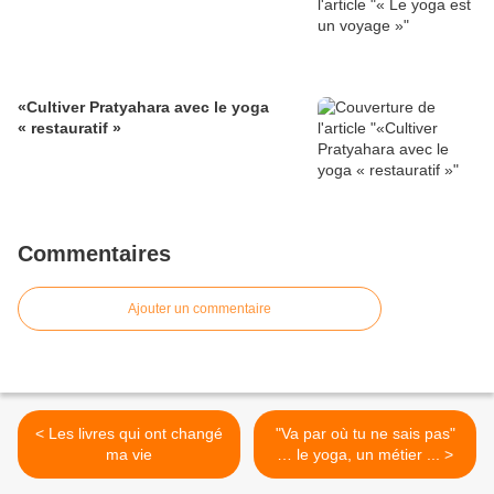
«Cultiver Pratyahara avec le yoga
« restauratif »
Commentaires
Ajouter un commentaire
< Les livres qui ont changé
"Va par où tu ne sais pas"
ma vie
… le yoga, un métier ... >