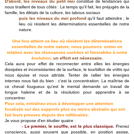
D'abord, les niveaux du petit moi
constitué de tendances qui
nous tiraillent de tous côtés : Le temps qu'il fait, les préjugés de la
famille, les diktats de la culture, les tabous sociaux
puis les niveaux du moi profond
qu'il faut atteindre ; le
lieu où résident les déterminations essentielles de notre
nature.
Une fois atteint ce lieu où résident les déterminations
essentielles de notre nature, nous pourrons entrer en
relation avec les résonances cachées et favorables à notre
évolution,
un effort est nécessaire.
Cela aura pour effet de reconnecter entre elles les énergies
dissipées et inconsistantes de la surface, le tourbillon de
vrittis
qui
nous épuise et nous attriste. Tenter de rallier les énergies
internes nous fait du bien : c'est la concentration. La maîtrise de
ce cheval fougueux qu'est le mental demande un travail de
longue haleine et de la résolution pour apprendre à se
concentrer.
Pour cela, entraînez-vous à développer une attention
focalisée sur des supports plus ou moins abstraits qui ont
fait leurs preuves depuis des millénaires.
Je vous propose d'en étudier quatre :
- Le premier, le souffle, est le plus classique.
Prenez
conscience, aussi souvent que possible, en position assise,