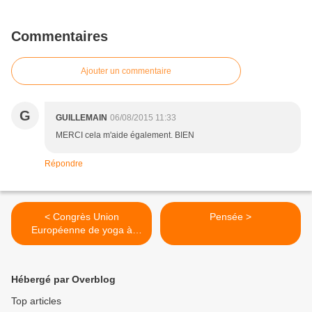
Commentaires
Ajouter un commentaire
G
GUILLEMAIN
06/08/2015 11:33
MERCI cela m'aide également. BIEN
Répondre
< Congrès Union
Pensée >
Européenne de yoga à
Zinal - Euy
Hébergé par Overblog
Top articles